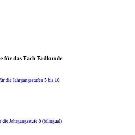
ne für das Fach Erdkunde
ür die Jahrgangsstufen 5 bis 10
r die Jahrgangsstufe 8 (bilingual)