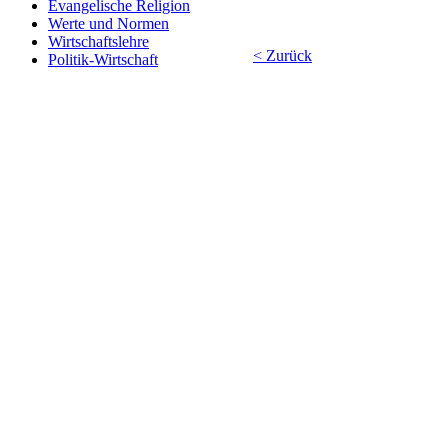
Evangelische Religion
Werte und Normen
Wirtschaftslehre
< Zurück
Politik-Wirtschaft