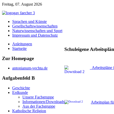
Freitag, 07. August 2026
Sprachen und Künste
Gesellschaftswissenschaften
Naturwissenschaften und Sport
Impressum und Datenschutz
Anleitungen
Startseite
Schuleigene Arbeitsplä
Zur
Homepage
Arbeitspläne f
antonianum-vechta.de
Aufgabenfeld
B
Geschichte
Erdkunde
Unsere Fachgruppe
Informationen/Downloads
Arbeitsplan fü
Aus der Fachgruppe
Katholische Religion