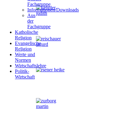
Fachgruppe
Informationen/Downloads
Aus
der
Fachgruppe
Katholische
Religion
Evangelische
Religion
Werte und
Normen
Wirtschaftslehre
Politik-
Wirtschaft