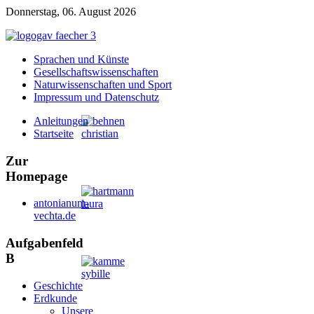
Donnerstag, 06. August 2026
Sprachen und Künste
Gesellschaftswissenschaften
Naturwissenschaften und Sport
Impressum und Datenschutz
Anleitungen
Startseite
Zur
Homepage
antonianum-
vechta.de
Aufgabenfeld
B
Geschichte
Erdkunde
Unsere