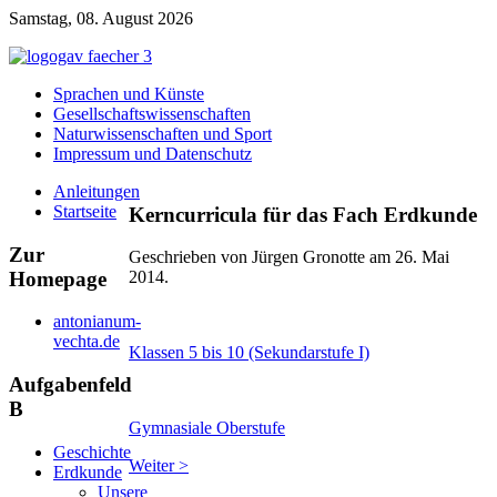
Samstag, 08. August 2026
Sprachen und Künste
Gesellschaftswissenschaften
Naturwissenschaften und Sport
Impressum und Datenschutz
Anleitungen
Startseite
Kerncurricula für das Fach Erdkunde
Zur
Geschrieben von Jürgen Gronotte am
26. Mai
Homepage
2014
.
antonianum-
vechta.de
Klassen 5 bis 10 (Sekundarstufe I)
Aufgabenfeld
B
Gymnasiale Oberstufe
Geschichte
Weiter >
Erdkunde
Unsere