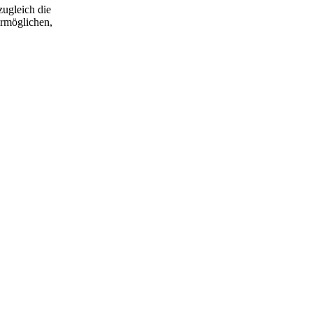
zugleich die
rmöglichen,