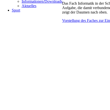
Informationen/Downloads
Das Fach Informatik in der Sch
Aktuelles
Aufgabe, die damit verbunden
Sport
zeigt der Daumen nach oben.
Vorstellung des Faches zur E